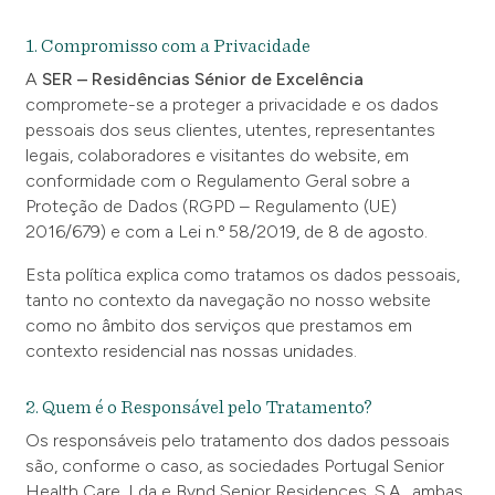
1. Compromisso com a Privacidade
A
SER – Residências Sénior de Excelência
compromete-se a proteger a privacidade e os dados
pessoais dos seus clientes, utentes, representantes
legais, colaboradores e visitantes do website, em
conformidade com o Regulamento Geral sobre a
Proteção de Dados (RGPD – Regulamento (UE)
2016/679) e com a Lei n.º 58/2019, de 8 de agosto.
Esta política explica como tratamos os dados pessoais,
tanto no contexto da navegação no nosso website
como no âmbito dos serviços que prestamos em
contexto residencial nas nossas unidades.
2. Quem é o Responsável pelo Tratamento?
Os responsáveis pelo tratamento dos dados pessoais
são, conforme o caso, as sociedades Portugal Senior
Health Care, Lda e Bynd Senior Residences, S.A., ambas