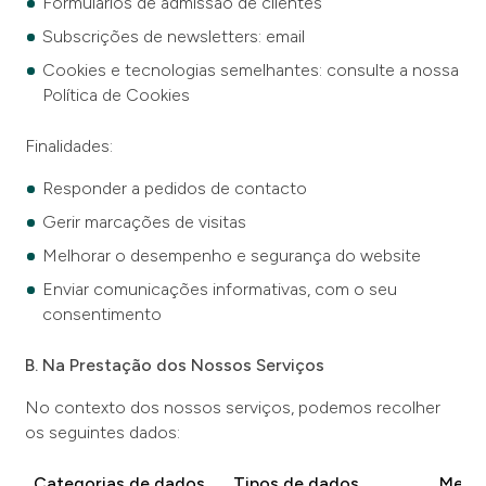
Formulários de admissão de clientes
Subscrições de newsletters: email
Cookies e tecnologias semelhantes: consulte a nossa
Política de Cookies
Finalidades:
Responder a pedidos de contacto
Gerir marcações de visitas
Melhorar o desempenho e segurança do website
Enviar comunicações informativas, com o seu
consentimento
B. Na Prestação dos Nossos Serviços
No contexto dos nossos serviços, podemos recolher
os seguintes dados:
Categorias de dados
Tipos de dados
Meio 